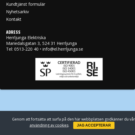
Kundtjänst formulär
Nyhetsarkiv
Kontakt
ADRESS
Herrljunga Elektriska
Mariedalsgatan 3, 524 31 Herrljunga
Tel: 0513-220 40 • info@el.herrljunga.se
Genom att fortsätta att surfa på den här webbplatsen godkänner du vår
användning av cookies
.
JAG ACCEPTERAR