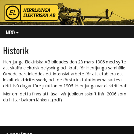
MENY
Historik
Herrljunga Elektriska AB bildades den 28 mars 1906 med syfte
att skaffa elektrisk belysning och kraft för Herrljunga samhälle.
Omedelbart inleddes ett intensivt arbete för att etablera ett
lokalt elektricitetsverk, och de första installationerna sattes i
drift två dagar före julaftonen 1906. Herrljunga var elektrifierat!
Mer om detta finns att läsa i vår jubileumsskrift från 2006 som
du hittar bakom länken…(pdf)