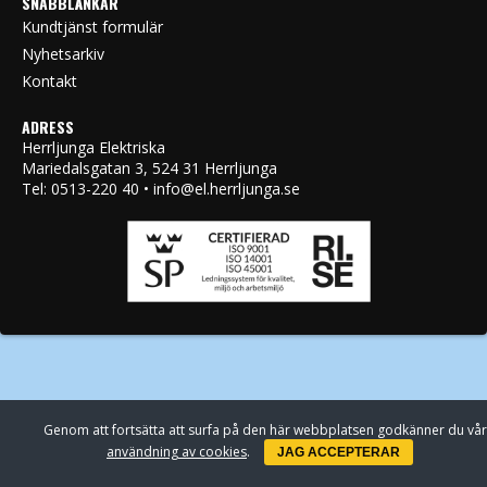
SNABBLÄNKAR
Kundtjänst formulär
Nyhetsarkiv
Kontakt
ADRESS
Herrljunga Elektriska
Mariedalsgatan 3, 524 31 Herrljunga
Tel: 0513-220 40 • info@el.herrljunga.se
Genom att fortsätta att surfa på den här webbplatsen godkänner du vår
användning av cookies
.
JAG ACCEPTERAR