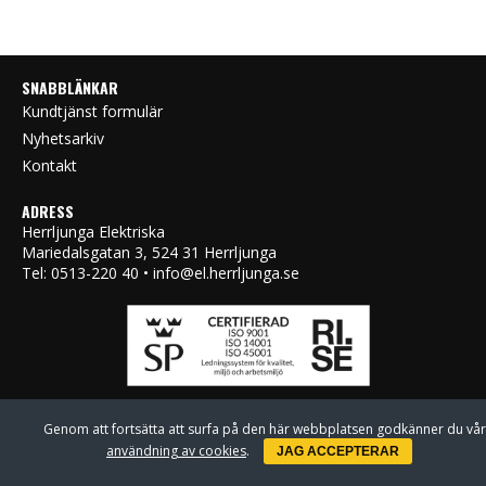
SNABBLÄNKAR
Kundtjänst formulär
Nyhetsarkiv
Kontakt
ADRESS
Herrljunga Elektriska
Mariedalsgatan 3, 524 31 Herrljunga
Tel: 0513-220 40 • info@el.herrljunga.se
Genom att fortsätta att surfa på den här webbplatsen godkänner du vår
användning av cookies
.
JAG ACCEPTERAR