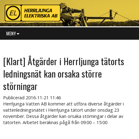
MENY
[Klart] Åtgärder i Herrljunga tätorts
ledningsnät kan orsaka större
störningar
Publicerad
2016-11-21 11:46
Herrljunga Vatten AB kommer att utföra diverse åtgärder i
vattenledningsnätet i Herrljunga tätort under onsdag 23
november. Dessa åtgärder kan orsaka störningar i delar av
tätorten. Arbetet beräknas pågå från 09:00 – 15:00