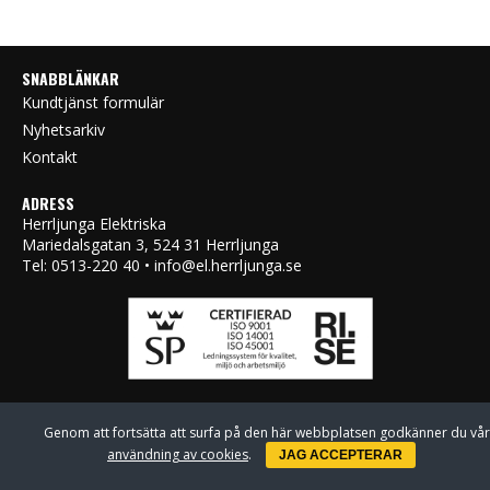
SNABBLÄNKAR
Kundtjänst formulär
Nyhetsarkiv
Kontakt
ADRESS
Herrljunga Elektriska
Mariedalsgatan 3, 524 31 Herrljunga
Tel: 0513-220 40 • info@el.herrljunga.se
Genom att fortsätta att surfa på den här webbplatsen godkänner du vår
användning av cookies
.
JAG ACCEPTERAR