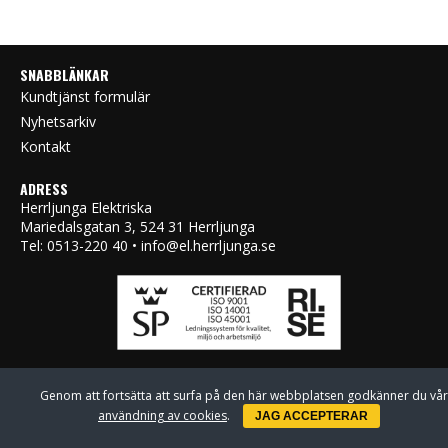
SNABBLÄNKAR
Kundtjänst formulär
Nyhetsarkiv
Kontakt
ADRESS
Herrljunga Elektriska
Mariedalsgatan 3, 524 31 Herrljunga
Tel: 0513-220 40 • info@el.herrljunga.se
Genom att fortsätta att surfa på den här webbplatsen godkänner du vår
användning av cookies
.
JAG ACCEPTERAR