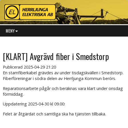
MENY
[KLART] Avgrävd fiber i Smedstorp
Publicerad
2025-04-29 21:20
En stamfiberkabel grävdes av under tisdagskvällen i Smedstorp.
Fiberföreningar i södra delen av Herrljunga Kommun berörs.
Reparationsarbete pågår och beräknas vara klart under onsdag
förmiddag.
Uppdatering 2025-04-30 kl 09.00:
Felet är åtgärdat och samtliga ska ha tjänsten tillbaka.