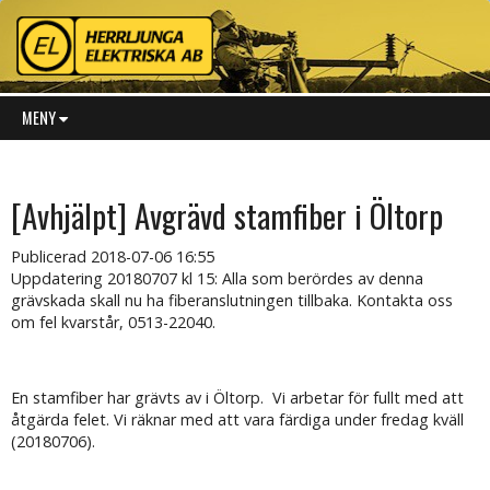
MENY
[Avhjälpt] Avgrävd stamfiber i Öltorp
Publicerad
2018-07-06 16:55
Uppdatering 20180707 kl 15: Alla som berördes av denna
grävskada skall nu ha fiberanslutningen tillbaka. Kontakta oss
om fel kvarstår, 0513-22040.
En stamfiber har grävts av i Öltorp. Vi arbetar för fullt med att
åtgärda felet. Vi räknar med att vara färdiga under fredag kväll
(20180706).