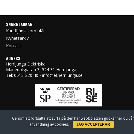
SNABBLÄNKAR
Kundtjänst formulär
Nyhetsarkiv
Kontakt
ADRESS
Herrljunga Elektriska
Mariedalsgatan 3, 524 31 Herrljunga
Tel: 0513-220 40 • info@el.herrljunga.se
Genom att fortsätta att surfa på den här webbplatsen godkänner du vår
användning av cookies
.
JAG ACCEPTERAR