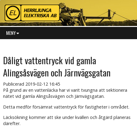
MENY
Dåligt vattentryck vid gamla
Alingsåsvägen och Järnvägsgatan
Publicerad
2019-02-12 16:45
På grund av en vattenläcka har vi varit tvungna att sektionera
nätet vid gamla Alingsåsvägen och Järnvägsgatan.
Detta medför försämrat vattentryck för fastigheter i området.
Läcksökning kommer att ske under kvällen och åtgärd planeras
därefter.