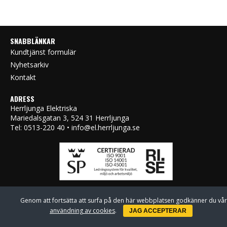
SNABBLÄNKAR
Kundtjänst formulär
Nyhetsarkiv
Kontakt
ADRESS
Herrljunga Elektriska
Mariedalsgatan 3, 524 31 Herrljunga
Tel: 0513-220 40 • info@el.herrljunga.se
Genom att fortsätta att surfa på den här webbplatsen godkänner du vår
användning av cookies
.
JAG ACCEPTERAR