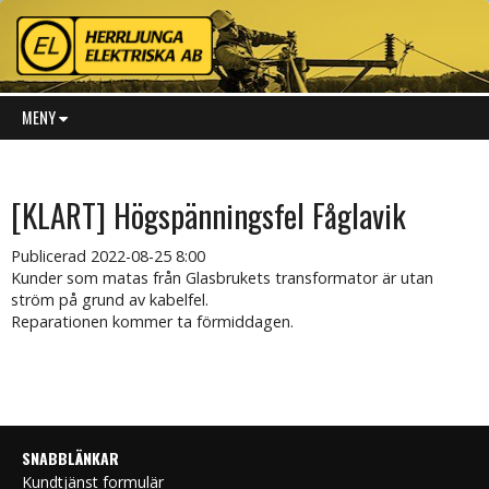
MENY
[KLART] Högspänningsfel Fåglavik
Publicerad
2022-08-25 8:00
Kunder som matas från Glasbrukets transformator är utan
ström på grund av kabelfel.
Reparationen kommer ta förmiddagen.
SNABBLÄNKAR
Kundtjänst formulär