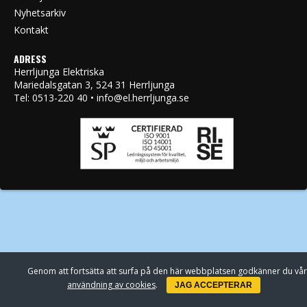
Nyhetsarkiv
Kontakt
ADRESS
Herrljunga Elektriska
Mariedalsgatan 3, 524 31 Herrljunga
Tel: 0513-220 40 • info@el.herrljunga.se
Genom att fortsätta att surfa på den här webbplatsen godkänner du vår
användning av cookies
.
JAG ACCEPTERAR