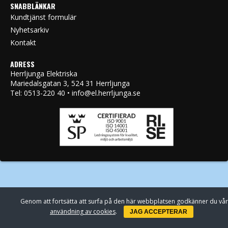
SNABBLÄNKAR
Kundtjänst formulär
Nyhetsarkiv
Kontakt
ADRESS
Herrljunga Elektriska
Mariedalsgatan 3, 524 31 Herrljunga
Tel: 0513-220 40 • info@el.herrljunga.se
Genom att fortsätta att surfa på den här webbplatsen godkänner du vår
användning av cookies
.
JAG ACCEPTERAR