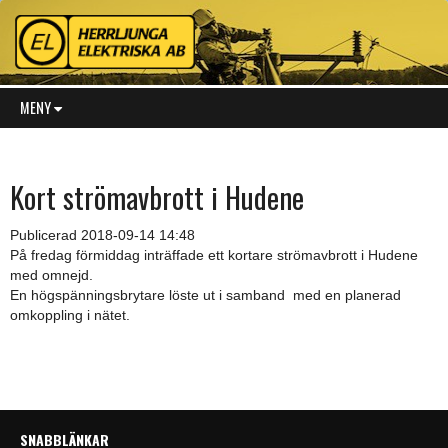
MENY
Kort strömavbrott i Hudene
Publicerad
2018-09-14 14:48
På fredag förmiddag inträffade ett kortare strömavbrott i Hudene
med omnejd.
En högspänningsbrytare löste ut i samband med en planerad
omkoppling i nätet.
SNABBLÄNKAR