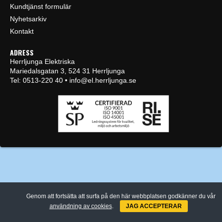
Kundtjänst formulär
Nyhetsarkiv
Kontakt
ADRESS
Herrljunga Elektriska
Mariedalsgatan 3, 524 31 Herrljunga
Tel: 0513-220 40 • info@el.herrljunga.se
Genom att fortsätta att surfa på den här webbplatsen godkänner du vår
användning av cookies
.
JAG ACCEPTERAR