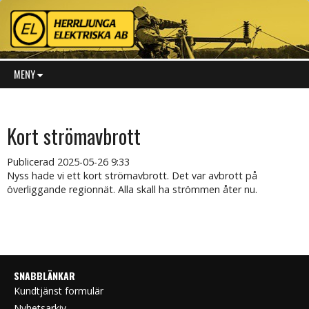
MENY
Kort strömavbrott
Publicerad
2025-05-26 9:33
Nyss hade vi ett kort strömavbrott. Det var avbrott på
överliggande regionnät. Alla skall ha strömmen åter nu.
SNABBLÄNKAR
Kundtjänst formulär
Nyhetsarkiv