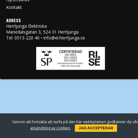
Kontakt
ADRESS
Herrljunga Elektriska
Mariedalsgatan 3, 524 31 Herrljunga
Tel: 0513-220 40 • info@el.herrljunga.se
Genom att fortsätta att surfa på den här webbplatsen godkänner du vår
användning av cookies
.
JAG ACCEPTERAR