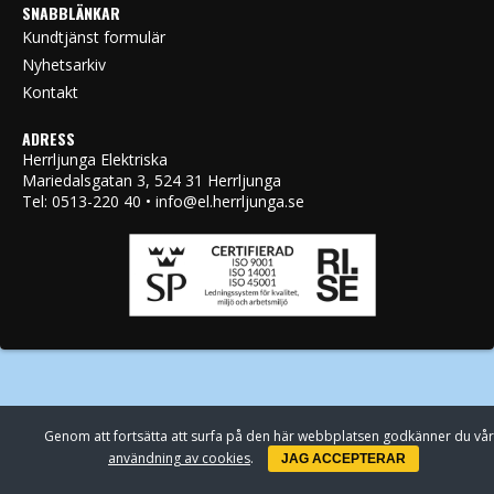
SNABBLÄNKAR
Kundtjänst formulär
Nyhetsarkiv
Kontakt
ADRESS
Herrljunga Elektriska
Mariedalsgatan 3, 524 31 Herrljunga
Tel: 0513-220 40 • info@el.herrljunga.se
Genom att fortsätta att surfa på den här webbplatsen godkänner du vår
användning av cookies
.
JAG ACCEPTERAR