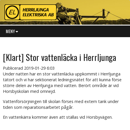
MENY
[Klart] Stor vattenläcka i Herrljunga
Publicerad
2019-01-29 6:03
Under natten har en stor vattenläcka uppkommit i Herrljunga
tätort och vi har sektionerat ledningsnätet för att kunna förse
större delen av Herrljunga med vatten. Berört område är vid
Horsbyskolan med omnejd.
Vattenförsörjningen till skolan förses med extern tank under
tiden som reparationsarbetet pågår.
En vattenkärra kommer även att ställas vid Horsbyvägen.