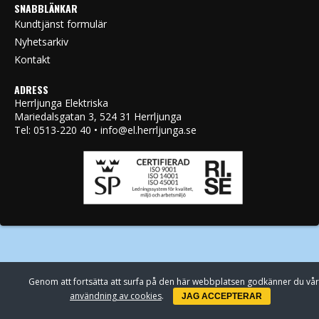
SNABBLÄNKAR
Kundtjänst formulär
Nyhetsarkiv
Kontakt
ADRESS
Herrljunga Elektriska
Mariedalsgatan 3, 524 31 Herrljunga
Tel: 0513-220 40 • info@el.herrljunga.se
Genom att fortsätta att surfa på den här webbplatsen godkänner du vår
användning av cookies
.
JAG ACCEPTERAR