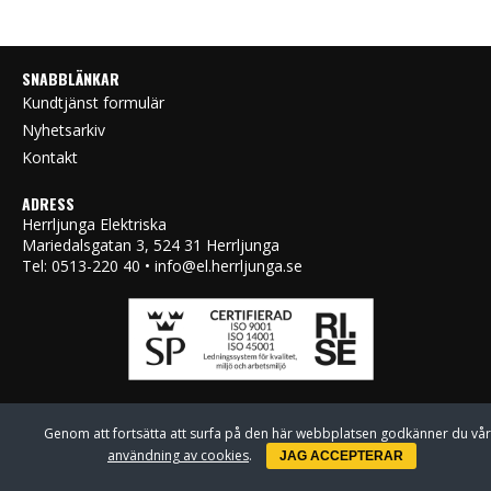
SNABBLÄNKAR
Kundtjänst formulär
Nyhetsarkiv
Kontakt
ADRESS
Herrljunga Elektriska
Mariedalsgatan 3, 524 31 Herrljunga
Tel: 0513-220 40 • info@el.herrljunga.se
Genom att fortsätta att surfa på den här webbplatsen godkänner du vår
användning av cookies
.
JAG ACCEPTERAR