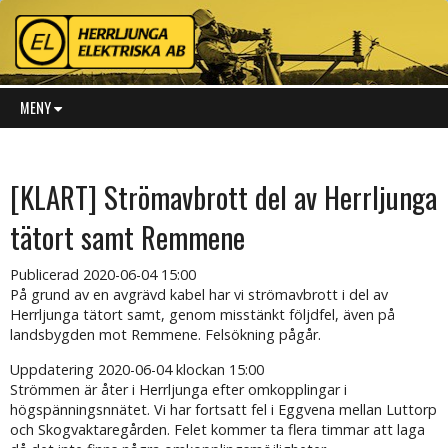
MENY
[KLART] Strömavbrott del av Herrljunga
tätort samt Remmene
Publicerad
2020-06-04 15:00
På grund av en avgrävd kabel har vi strömavbrott i del av
Herrljunga tätort samt, genom misstänkt följdfel, även på
landsbygden mot Remmene. Felsökning pågår.
Uppdatering 2020-06-04 klockan 15:00
Strömmen är åter i Herrljunga efter omkopplingar i
högspänningsnnätet. Vi har fortsatt fel i Eggvena mellan Luttorp
och Skogvaktaregården. Felet kommer ta flera timmar att laga