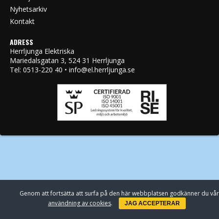
Nyhetsarkiv
Kontakt
ADRESS
Herrljunga Elektriska
Mariedalsgatan 3, 524 31 Herrljunga
Tel: 0513-220 40 • info@el.herrljunga.se
Genom att fortsätta att surfa på den här webbplatsen godkänner du vår
användning av cookies
.
JAG ACCEPTERAR