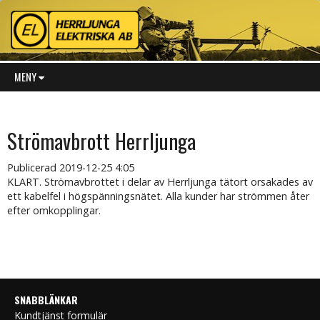
MENY
Strömavbrott Herrljunga
Publicerad
2019-12-25 4:05
KLART. Strömavbrottet i delar av Herrljunga tätort orsakades av
ett kabelfel i högspänningsnätet. Alla kunder har strömmen åter
efter omkopplingar.
SNABBLÄNKAR
Kundtjänst formulär