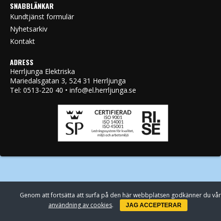
SNABBLÄNKAR
Kundtjänst formulär
Nyhetsarkiv
Kontakt
ADRESS
Herrljunga Elektriska
Mariedalsgatan 3, 524 31 Herrljunga
Tel: 0513-220 40 • info@el.herrljunga.se
Genom att fortsätta att surfa på den här webbplatsen godkänner du vår
användning av cookies
.
JAG ACCEPTERAR