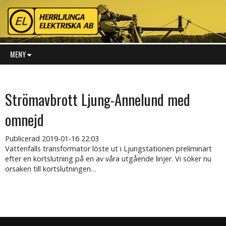
MENY
Strömavbrott Ljung-Annelund med
omnejd
Publicerad
2019-01-16 22:03
Vattenfalls transformator löste ut i Ljungstationen preliminärt
efter en kortslutning på en av våra utgående linjer. Vi söker nu
orsaken till kortslutningen…