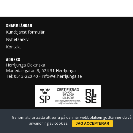
SNABBLÄNKAR
Kundtjänst formulär
Nyhetsarkiv
Kontakt
ADRESS
Herrljunga Elektriska
Mariedalsgatan 3, 524 31 Herrljunga
Tel: 0513-220 40 • info@el.herrljunga.se
Genom att fortsätta att surfa på den här webbplatsen godkänner du vår
användning av cookies
.
JAG ACCEPTERAR