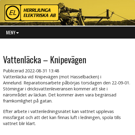
MENY
Vattenläcka – Knipevägen
Publicerad
2022-08-31 13:48
Vattenläcka vid Knipevägen (mot Hasselbacken) i
Annelund. Reparationsarbete påbörjas torsdagen den 22-09-01.
Störningar i dricksvattenleveransen kommer att ske i
närområdet av läckan. Det kommer även vara begränsad
framkomlighet på gatan.
Efter arbete i vattenledningsnätet kan vattnet upplevas
missfärgat och att det kan finnas luft i ledningen, spola tills
vattnet blir klart.