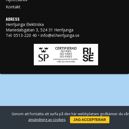
Kontakt
ADRESS
Herrljunga Elektriska
Mariedalsgatan 3, 524 31 Herrljunga
Tel: 0513-220 40 • info@el.herrljunga.se
Genom att fortsätta att surfa på den här webbplatsen godkänner du vår
användning av cookies
.
JAG ACCEPTERAR