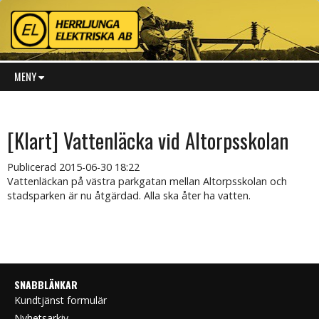
MENY
[Klart] Vattenläcka vid Altorpsskolan
Publicerad
2015-06-30 18:22
Vattenläckan på västra parkgatan mellan Altorpsskolan och
stadsparken är nu åtgärdad. Alla ska åter ha vatten.
SNABBLÄNKAR
Kundtjänst formulär
Nyhetsarkiv