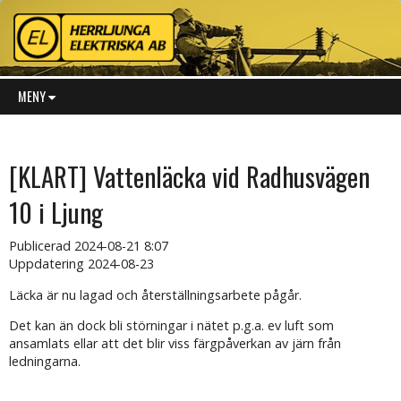
MENY
[KLART] Vattenläcka vid Radhusvägen
10 i Ljung
Publicerad
2024-08-21 8:07
Uppdatering 2024-08-23
Läcka är nu lagad och återställningsarbete pågår.
Det kan än dock bli störningar i nätet p.g.a. ev luft som
ansamlats ellar att det blir viss färgpåverkan av järn från
ledningarna.