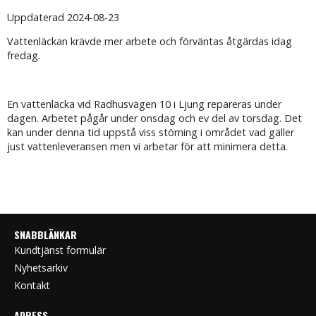
Uppdaterad 2024-08-23
Vattenläckan krävde mer arbete och förväntas åtgärdas idag
fredag.
En vattenläcka vid Radhusvägen 10 i Ljung repareras under
dagen. Arbetet pågår under onsdag och ev del av torsdag. Det
kan under denna tid uppstå viss störning i området vad gäller
just vattenleveransen men vi arbetar för att minimera detta.
SNABBLÄNKAR
Kundtjänst formulär
Nyhetsarkiv
Kontakt
ADRESS